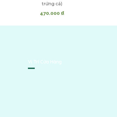
trứng cá)
470.000
₫
Vị Trí Cửa Hàng