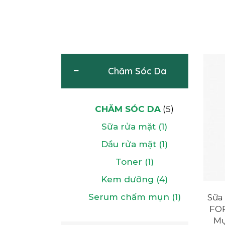
Chăm Sóc Da
CHĂM SÓC DA
(5)
Sữa rửa mặt (1)
Dầu rửa mặt (1)
Toner (1)
Kem dưỡng (4)
Serum chấm mụn (1)
Sữa
FOR
Mụ